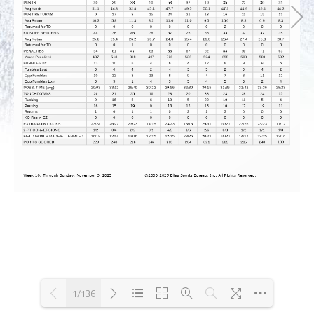
1/136