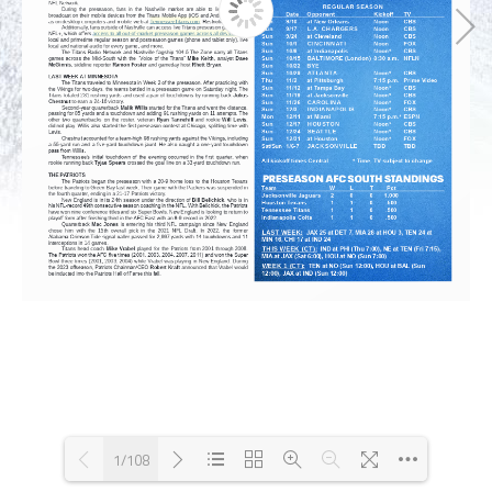
1/108