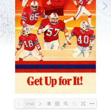
1/140